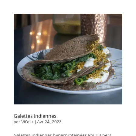
Galettes indiennes
par
Vit'all+
|
Avr 24, 2023
Galettes indiennes hyperprotéinées Pour 3 pers.