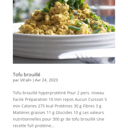
Tofu brouillé
par
Vit'all+
|
Avr 24, 2023
Tofu brouillé hyperprotéiné Pour 2 pers. niveau
Facile Préparation 10 min repos Aucun Cuisson 5
min Calories 275 kcal Protéines 30 g Fibres 3 g
Matières grasses 11 g Glucides 10 g Les valeurs
nutritionnelles pour 300 gr de tofu brouillé Une
recette full protéine...