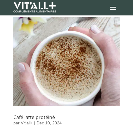
Café latte protéiné
par
Vit'all+
|
Déc 10, 2024