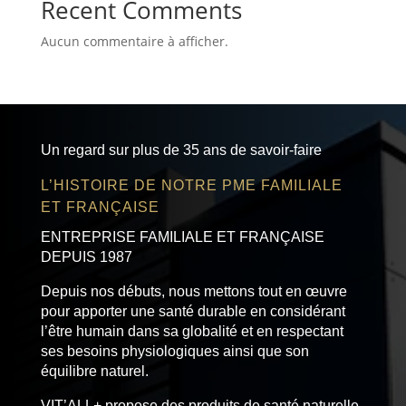
Recent Comments
Aucun commentaire à afficher.
Un regard sur plus de 35 ans de savoir-faire
L’HISTOIRE DE NOTRE PME FAMILIALE
ET FRANÇAISE
ENTREPRISE FAMILIALE ET FRANÇAISE
DEPUIS 1987
Depuis nos débuts, nous mettons tout en œuvre
pour apporter une santé durable en considérant
l’être humain dans sa globalité et en respectant
ses besoins physiologiques ainsi que son
équilibre naturel.
VIT’ALL+ propose des produits de santé naturelle