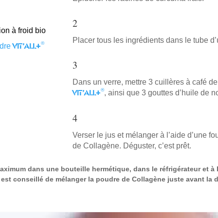
2
on à froid bio
Placer tous les ingrédients dans le tube d’u
®
Vit’All+
udre
3
Dans un verre, mettre 3 cuillères à café d
®
Vit’All+
, ainsi que 3 gouttes d’huile de n
4
Verser le jus et mélanger à l’aide d’une fo
de Collagène. Déguster, c’est prêt.
maximum dans une bouteille hermétique, dans le réfrigérateur et à 
 il est conseillé de mélanger la poudre de Collagène juste avant l