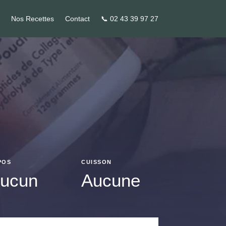
Nos Recettes
Contact
📞 02 43 39 97 27
POS
CUISSON
ucun
Aucune