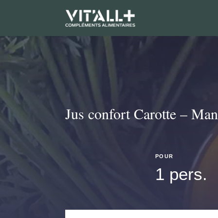
Jus confort Carotte – Ma
POUR
1 pers.