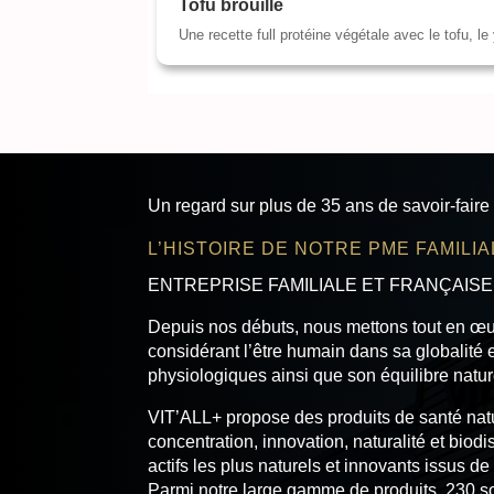
Tofu brouillé
Une recette full protéine végétale avec le tofu, l
Un regard sur plus de 35 ans de savoir-faire
L’HISTOIRE DE NOTRE PME FAMILI
ENTREPRISE FAMILIALE ET FRANÇAISE
Depuis nos débuts, nous mettons tout en œu
considérant l’être humain dans sa globalité 
physiologiques ainsi que son équilibre natur
VIT’ALL+ propose des produits de santé natur
concentration, innovation, naturalité et biodi
actifs les plus naturels et innovants issus de
Parmi notre large gamme de produits, 230 so