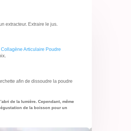
n extracteur. Extraire le jus.
e
Collagène Articulaire Poudre
oix.
urchette afin de dissoudre la poudre
l’abri de la lumière. Cependant, même
a dégustation de la boisson pour un