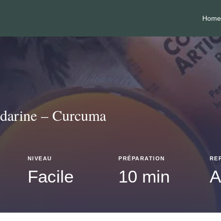
Home
ndarine – Curcuma
NIVEAU
PRÉPARATION
RE
Facile
10 min
A