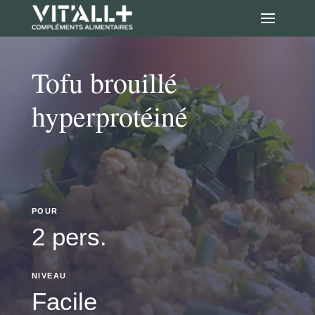
Tofu brouillé
hyperprotéiné
POUR
2 pers.
NIVEAU
Facile