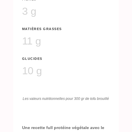
3 g
MATIÈRES GRASSES
11 g
GLUCIDES
10 g
Les valeurs nutritionnelles pour 300 gr de tofu brouillé
Une recette full protéine végétale avec le