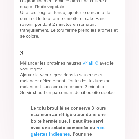
l’oignon finement émincé dans une cuillère à
soupe d’huile végétale.
Une fois l’oignon fondu, ajouter le curcuma, le
cumin et le tofu ferme émietté et salé. Faire
revenir pendant 2 minutes en remuant
tranquillement. Le tofu ferme prend les arômes et
se colore.
3
Mélanger les protéines neutres
Vit’all+®
avec le
yaourt grec.
Ajouter le yaourt grec dans la sauteuse et
mélanger délicatement. Toutes les textures se
mélangent. Laisser cuire encore 2 minutes.
Servir chaud en parsemant de ciboulette ciselée.
Le tofu brouillé se conserve 3 jours
maximum au réfrigérateur dans une
boite hermétique. Il peut être servi
avec une salade composée ou
nos
galettes indiennes
. Pour une