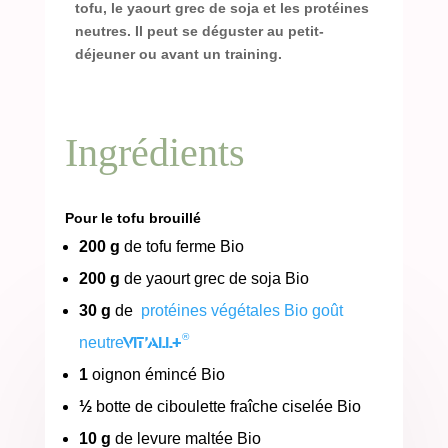
tofu, le yaourt grec de soja et les protéines
neutres. Il peut se déguster au petit-
déjeuner ou avant un training.
Ingrédients
Pour le tofu brouillé
200 g
de tofu ferme Bio
200 g
de yaourt grec de soja Bio
30 g
de
protéines végétales Bio goût
®
Vit’All+
neutre
1
oignon émincé Bio
½
botte de ciboulette fraîche ciselée Bio
10 g
de levure maltée Bio