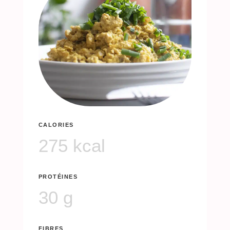
CALORIES
275 kcal
PROTÉINES
30 g
FIBRES