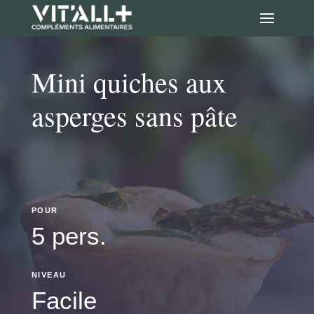
Mini quiches aux
asperges sans pâte
POUR
5 pers.
NIVEAU
Facile