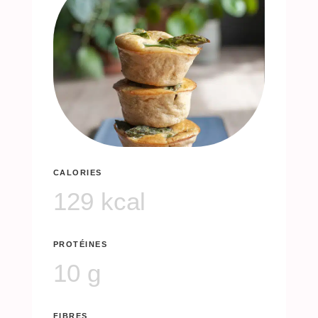
CALORIES
129 kcal
PROTÉINES
10 g
FIBRES