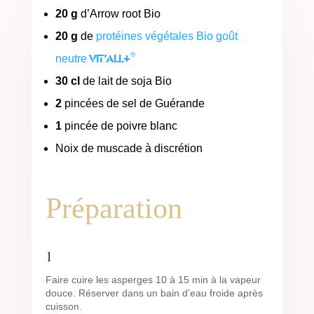
20 g
d’Arrow root Bio
20 g
de
protéines végétales Bio goût
®
Vit’All+
neutre
30 cl
de lait de soja Bio
2
pincées de sel de Guérande
1
pincée de poivre blanc
Noix de muscade à discrétion
Préparation
1
Faire cuire les asperges 10 à 15 min à la vapeur
douce. Réserver dans un bain d’eau froide après
cuisson.